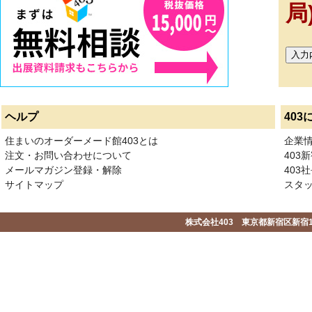
局
ヘルプ
403
住まいのオーダーメード館403とは
企業
注文・お問い合わせについて
403
メールマガジン登録・解除
403社
サイトマップ
スタ
株式会社403 東京都新宿区新宿1-2-1-1F 