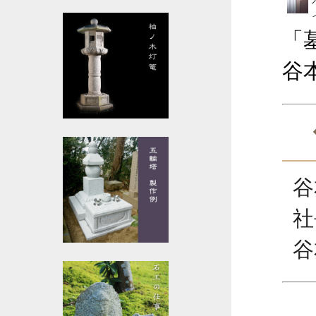
「
谷
谷
社
谷