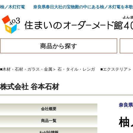
柚ノ木灯灯篭 奈良県春日大社の宝物殿の中にある柚ノ木灯篭を本歌
商品から探す
■木材・石材・ガラス・金属
＞
石・タイル・レンガ
■エクステリア
＞
株式会社 谷本石材
奈良県
会社概要
柚
商品一覧
わが社情報