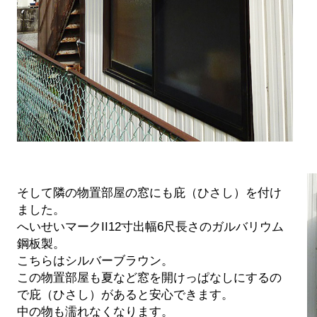
そして隣の物置部屋の窓にも庇（ひさし）を付け
ました。
へいせいマークII12寸出幅6尺長さのガルバリウム
鋼板製。
こちらはシルバーブラウン。
この物置部屋も夏など窓を開けっぱなしにするの
で庇（ひさし）があると安心できます。
中の物も濡れなくなります。