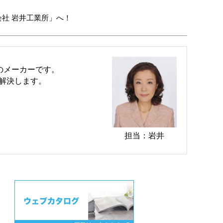
会社 岩井工業所」へ！
のメーカーです。
解決します。
担当：岩井