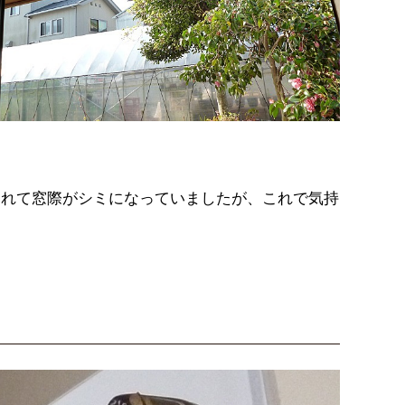
まれて窓際がシミになっていましたが、これで気持
た