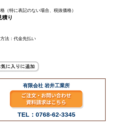
価格（特に表記のない場合、税抜価格）
見積り
別
い方法：代金先払い
有限会社 岩井工業所
TEL：0768-62-3345