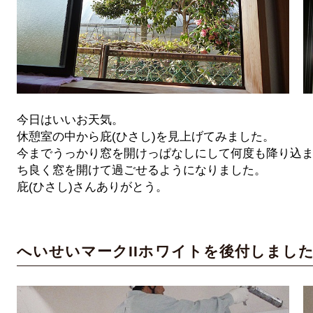
今日はいいお天気。
休憩室の中から庇(ひさし)を見上げてみました。
今までうっかり窓を開けっぱなしにして何度も降り込
ち良く窓を開けて過ごせるようになりました。
庇(ひさし)さんありがとう。
へいせいマークIIホワイトを後付しまし