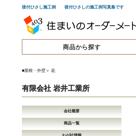
後付ひさし施工例 後付ひさしの施工例写真集です
商品から探す
■屋根・外壁
＞
庇
有限会社 岩井工業所
会社概要
商品一覧
わが社情報