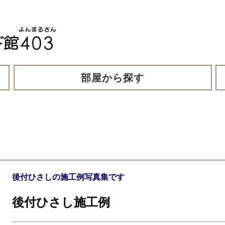
部屋から探す
後付ひさしの施工例写真集です
後付ひさし施工例