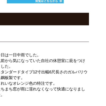
今日は一日中雨でした。
以前から気になっていた自社の休憩室に庇をつけ
ました。
スタンダードタイプ12寸出幅6尺長さのガルバリウ
ム鋼板製です。
きれいなオレンジ色の特注です。
たちまち窓が雨に濡れなくなって快適になりまし
た。