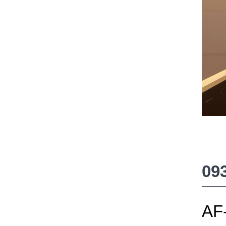
09
AF-