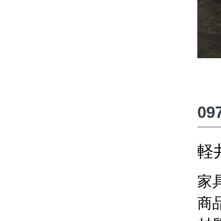
0
軽
家
商