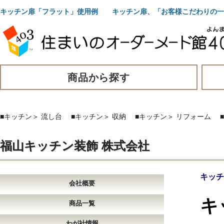
キッチン扉「フラット」使用例 キッチン扉、「お客様こだわりの一
商品から探す
■キッチン
＞
流し台
■キッチン
＞
収納
■キッチン
＞
リフォーム
福山キッチン装飾 株式会社
キッチ
会社概要
キ
商品一覧
わが社情報