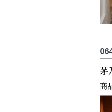
0
茅
商