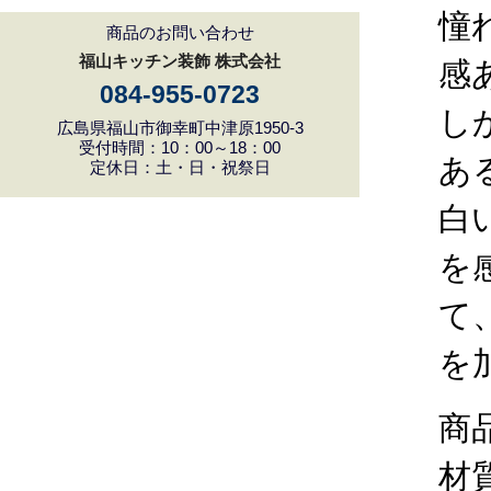
憧
商品のお問い合わせ
福山キッチン装飾 株式会社
感
084-955-0723
し
広島県福山市御幸町中津原1950-3
受付時間：10：00～18：00
あ
定休日：土・日・祝祭日
白
を
て
を
商
材