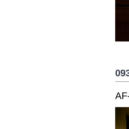
09
AF-