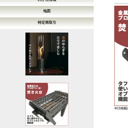
地図
特定商取引
403掲載商