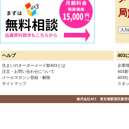
局
ヘルプ
403
住まいのオーダーメード館403とは
企業
注文・お問い合わせについて
403
メールマガジン登録・解除
403社
サイトマップ
スタ
株式会社403 東京都新宿区新宿1-2-1-1F 