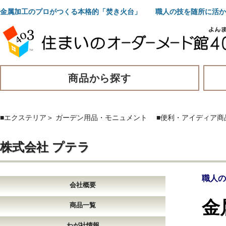
金属加工のプロがつくる本格的「焚き火台」 職人の技を随所に活か
商品から探す
■エクステリア
＞
ガーデン用品・モニュメント
■便利・アイディア商
株式会社 プテラ
職人
会社概要
金
商品一覧
わが社情報