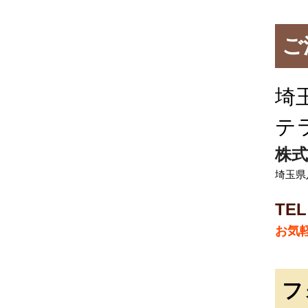
ご
埼
テ
株式
埼玉県
TEL
お気
フ