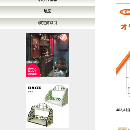
地図
特定商取引
403掲載商