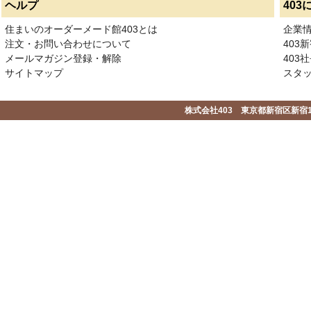
ヘルプ
403
住まいのオーダーメード館403とは
企業
注文・お問い合わせについて
403
メールマガジン登録・解除
403社
サイトマップ
スタ
株式会社403 東京都新宿区新宿1-2-1-1F 