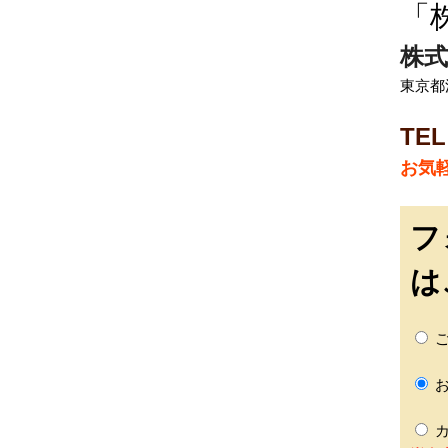
「
株式
東京都
TEL
お気
フ
は
ご
お
カ