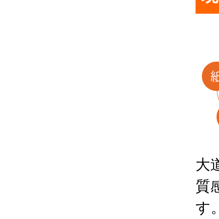
大
質
す