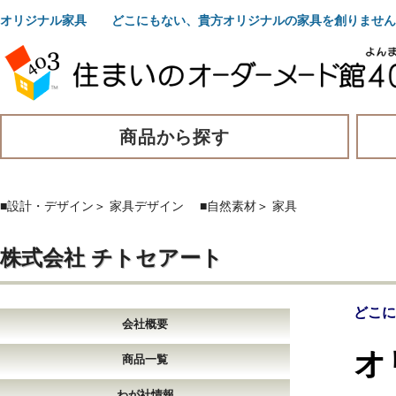
オリジナル家具 どこにもない、貴方オリジナルの家具を創りません
商品から探す
■設計・デザイン
＞
家具デザイン
■自然素材
＞
家具
株式会社 チトセアート
どこに
会社概要
オ
商品一覧
わが社情報