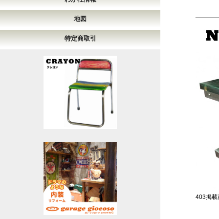
地図
特定商取引
403掲載商