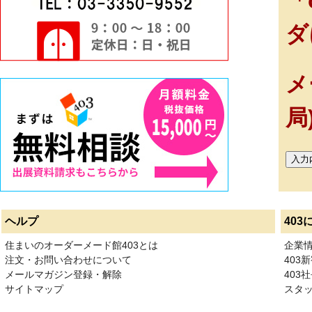
「
ダ
メ
局
ヘルプ
403
住まいのオーダーメード館403とは
企業
注文・お問い合わせについて
403
メールマガジン登録・解除
403社
サイトマップ
スタ