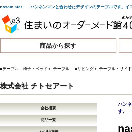
nasam star ハンネンマンと合わせたデザインのテーブルです。
商品から探す
■テーブル・椅子・ベッド
＞
テーブル
■リビング
＞
テーブル・サイド
株式会社 チトセアート
ハン
会社概要
す。
商品一覧
na
わが社情報