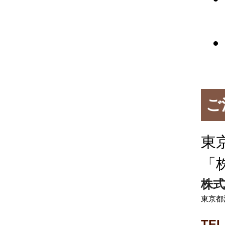
ご
東
「
株式
東京都
TEL