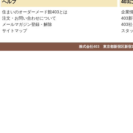
ヘルプ
403
住まいのオーダーメード館403とは
企業
注文・お問い合わせについて
403
メールマガジン登録・解除
403社
サイトマップ
スタ
株式会社403 東京都新宿区新宿1-2-1-1F 