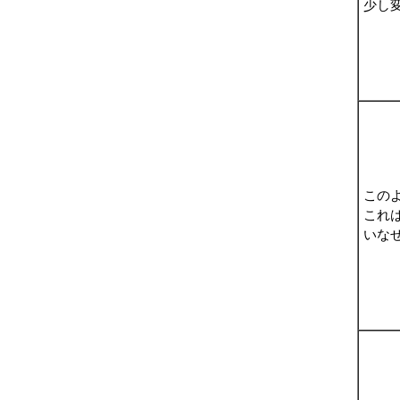
少し
この
これ
いな