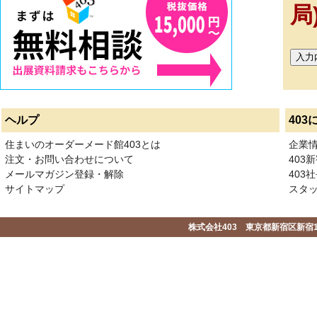
局
ヘルプ
403
住まいのオーダーメード館403とは
企業
注文・お問い合わせについて
403
メールマガジン登録・解除
403社
サイトマップ
スタ
株式会社403 東京都新宿区新宿1-2-1-1F 