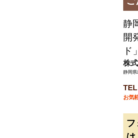
ご
静
開
ド
株式
静岡県
TEL
お気
フ
は