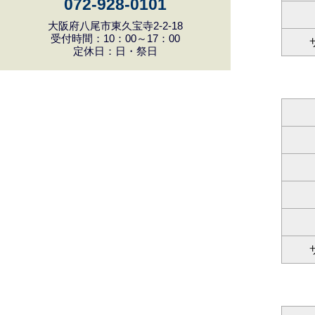
072-928-0101
大阪府八尾市東久宝寺2-2-18
受付時間：10：00～17：00
定休日：日・祭日