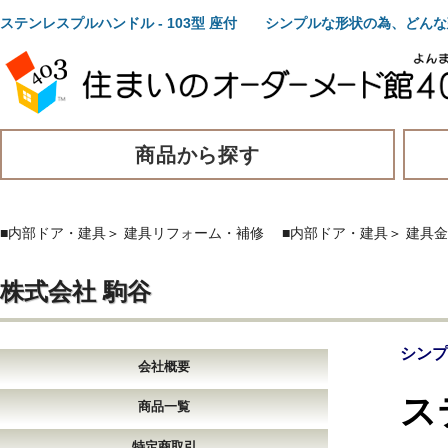
ステンレスプルハンドル - 103型 座付 シンプルな形状の為、どん
商品から探す
■内部ドア・建具
＞
建具リフォーム・補修
■内部ドア・建具
＞
建具金
株式会社 駒谷
シンプ
会社概要
ス
商品一覧
特定商取引