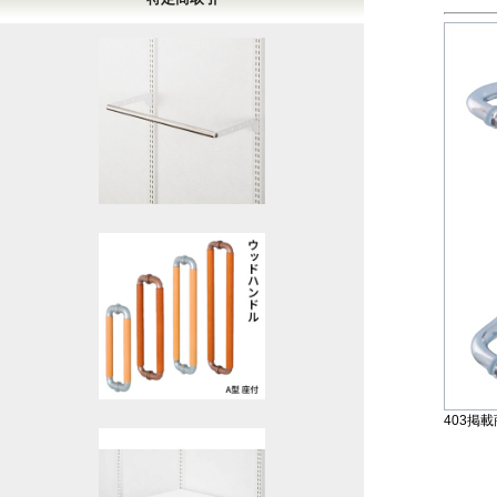
403掲載商