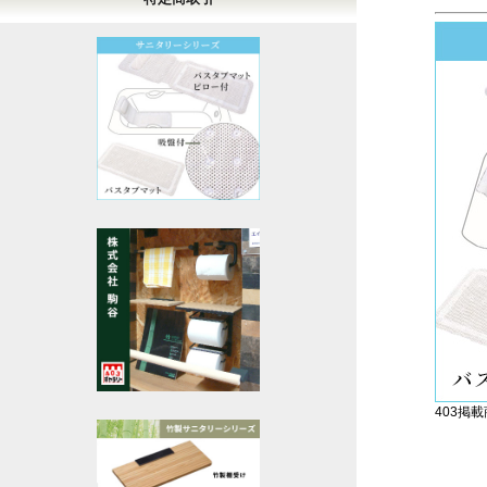
403掲載商