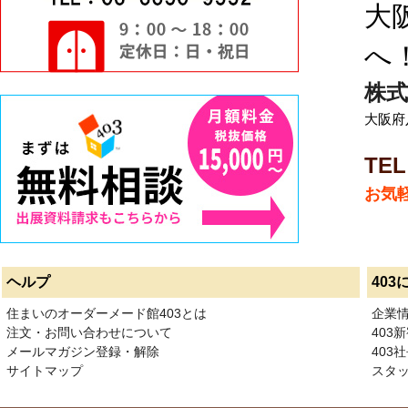
大
へ
株式
大阪府八
TEL
お気
ヘルプ
403
住まいのオーダーメード館403とは
企業
注文・お問い合わせについて
403
メールマガジン登録・解除
403社
サイトマップ
スタ