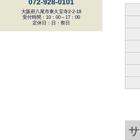
072-928-0101
大阪府八尾市東久宝寺2-2-18
受付時間：10：00～17：00
定休日：日・祭日
サ