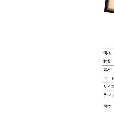
価格
材質
素材
コー
サイ
ラン
備考