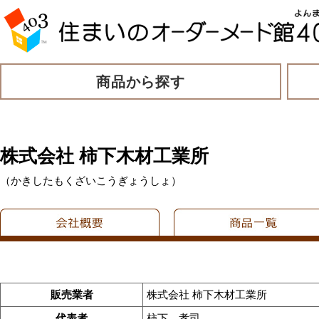
商品から探す
株式会社 柿下木材工業所
（かきしたもくざいこうぎょうしょ）
販売業者
株式会社 柿下木材工業所
代表者
柿下 孝司