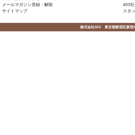
メールマガジン登録・解除
403社
サイトマップ
スタ
株式会社403 東京都新宿区新宿1-2-1-1F 