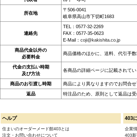
〒506-0041
所在地
岐阜県高山市下切町1683
TEL：0577-32-2269
連絡先
FAX：0577-35-0623
E-Mail：
coji@kakishita.co.jp
商品代金以外の
商品価格のほかに、送料、代引手数
必要料金
代金の支払い時期
各商品の詳細ページに記載されてい
及び方法
商品のお引渡し時期
商品により異なりますのでお問合せ
返品
特注品のため、原則として返品は受
ヘルプ
403
住まいのオーダーメード館403とは
企業
注文・お問い合わせについて
403