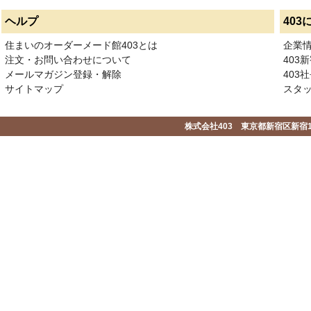
ヘルプ
403
住まいのオーダーメード館403とは
企業
注文・お問い合わせについて
403
メールマガジン登録・解除
403社
サイトマップ
スタ
株式会社403 東京都新宿区新宿1-2-1-1F 