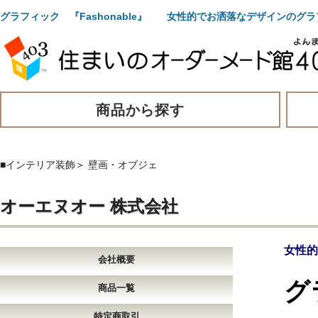
グラフィック 『Fashonable』 女性的でお洒落なデザインのグ
商品から探す
■インテリア装飾
＞
壁画・オブジェ
オーエヌオー 株式会社
女性的
会社概要
グ
商品一覧
特定商取引