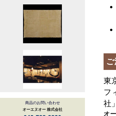
ご
東
フ
社
商品のお問い合わせ
オーエヌオー 株式会社
オー