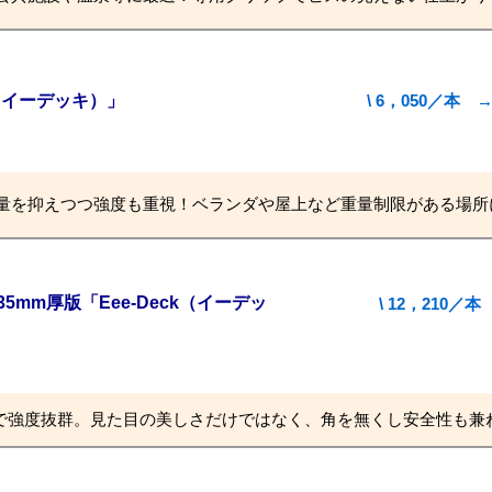
k（イーデッキ）」
\ 6，050／
量を抑えつつ強度も重視！ベランダや屋上など重量制限がある場所
5mm厚版「Eee-Deck（イーデッ
\ 12，21
ので強度抜群。見た目の美しさだけではなく、角を無くし安全性も兼