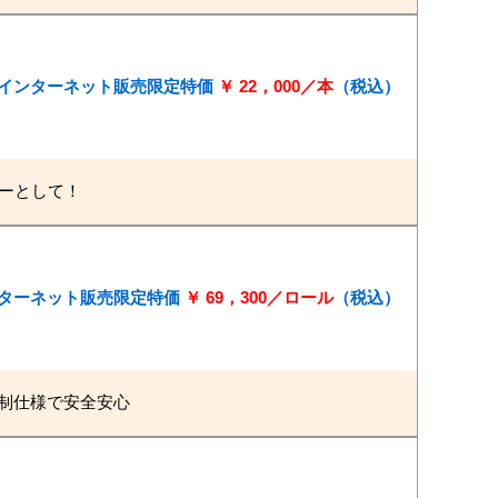
 → インターネット販売限定特価
￥ 22，000／本
（税込）
ーとして！
インターネット販売限定特価
￥ 69，300／ロール
（税込）
制仕様で安全安心