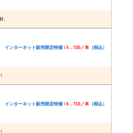
材。
本 → インターネット販売限定特価
\ 5，720／本
（税込）
！
本 → インターネット販売限定特価
\ 6，710／本
（税込）
！