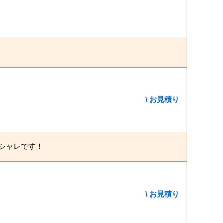
\ お見積り
シャレです！
\ お見積り