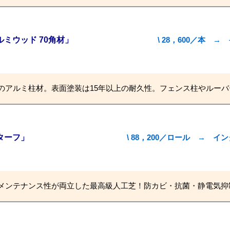
ミウッド 70角材」
\ 28，600／本
のアルミ柱材。表面塗装は15年以上の耐久性。フェンス柱やルーバ
ターフ」
\ 88，200／ロール → 
メンテナンス性が両立した最高級人工芝！防カビ・抗菌・静電気抑