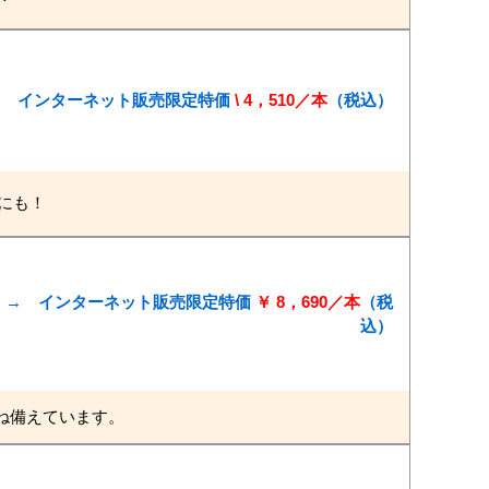
本 → インターネット販売限定特価
\ 4，510／本
（税込）
にも！
0／本 → インターネット販売限定特価
￥ 8，690／本
（税
込）
ね備えています。