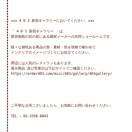
★★★ 4 0 3 新宿ギャラリーにおいでください。★★★

「 4 0 3 新宿ギャラリー 」は、

新宿御苑の目の前にある建材メーカーの共同ショールームです。

様々な個性ある商品の形・素材・色を現物で確かめて

インテリアのイメージづくりにお役立てください。

周辺には人気のレストランもあります。

展示商品 及び営業日は下記サイトでご確認ください。

https://order403.com/misc/403/gallery/403gallery/

ご不明な点等ございましたら、お気軽にお問い合わせください。

TEL : 03-3358-8843
