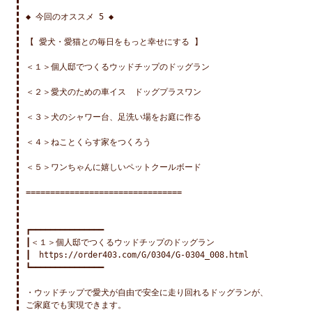
◆ 今回のオススメ 5 ◆

【 愛犬・愛猫との毎日をもっと幸せにする 】

＜１＞個人邸でつくるウッドチップのドッグラン

＜２＞愛犬のための車イス　ドッグプラスワン

＜３＞犬のシャワー台、足洗い場をお庭に作る

＜４＞ねことくらす家をつくろう

＜５＞ワンちゃんに嬉しいペットクールボード

================================

┏━━━━━━━━━━━━━━━

┃＜１＞個人邸でつくるウッドチップのドッグラン

┃　https://order403.com/G/0304/G-0304_008.html

┗━━━━━━━━━━━━━━━

・ウッドチップで愛犬が自由で安全に走り回れるドッグランが、

ご家庭でも実現できます。
