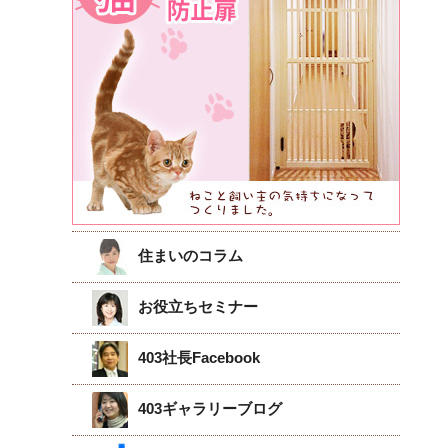
住まいのコラム
お役立ちセミナー
403社長Facebook
403ギャラリーブログ