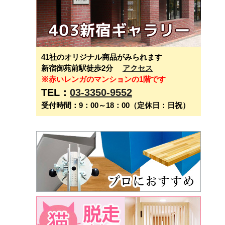
41社のオリジナル商品がみられます
新宿御苑前駅徒歩2分
アクセス
※赤いレンガのマンションの1階です
TEL：
03-3350-9552
受付時間：9：00～18：00（定休日：日祝）