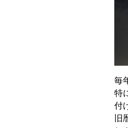
毎
特
付
旧