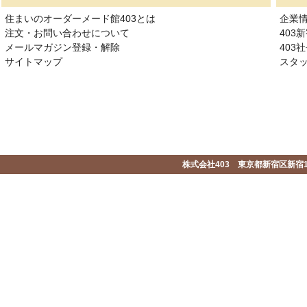
住まいのオーダーメード館403とは
企業
注文・お問い合わせについて
403
メールマガジン登録・解除
403社
サイトマップ
スタ
株式会社403 東京都新宿区新宿1-2-1-1F 