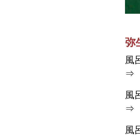
弥
風
⇒
風
⇒
風