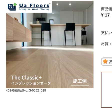
商品
¥ 1
支払
材質
403掲載商品No. G-0552_018