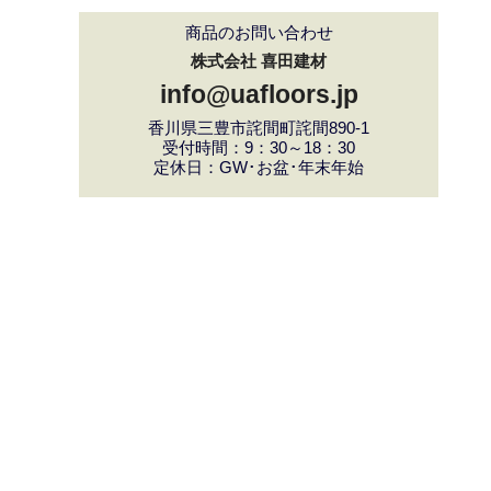
商品のお問い合わせ
株式会社 喜田建材
info@uafloors.jp
香川県三豊市詫間町詫間890-1
受付時間：9：30～18：30
定休日：GW･お盆･年末年始