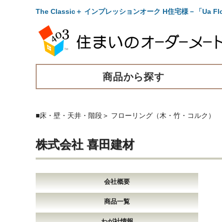
The Classic＋ インプレッションオーク H住宅様－「
商品から探す
■床・壁・天井・階段
＞
フローリング（木・竹・コルク）
株式会社 喜田建材
会社概要
商品一覧
わが社情報