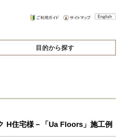
目的から探す
ク H住宅様－「Ua Floors」施工例