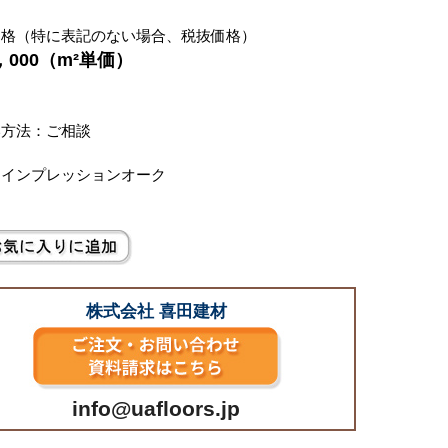
価格（特に表記のない場合、税抜価格）
7，000（m²単価）
い方法：ご相談
：インプレッションオーク
株式会社 喜田建材
info@uafloors.jp