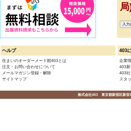
局
ヘルプ
403
住まいのオーダーメード館403とは
企業
注文・お問い合わせについて
403
メールマガジン登録・解除
403社
サイトマップ
スタ
株式会社403 東京都新宿区新宿1-2-1-1F 