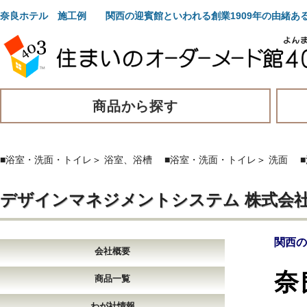
奈良ホテル 施工例 関西の迎賓館といわれる創業1909年の由緒あ
商品から探す
■浴室・洗面・トイレ
＞
浴室、浴槽
■浴室・洗面・トイレ
＞
洗面
デザインマネジメントシステム 株式会
関西の
会社概要
奈
商品一覧
わが社情報