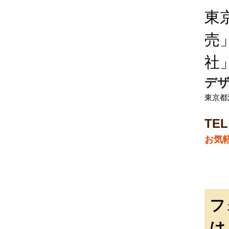
東
売
社
デザ
東京都渋
TE
お気
フ
は