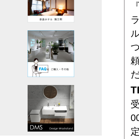
T
受
0