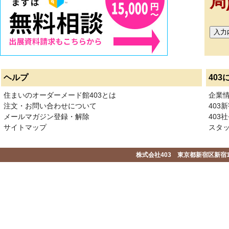
局
ヘルプ
403
住まいのオーダーメード館403とは
企業
注文・お問い合わせについて
403
メールマガジン登録・解除
403社
サイトマップ
スタ
株式会社403 東京都新宿区新宿1-2-1-1F 