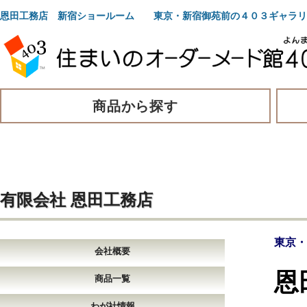
恩田工務店 新宿ショールーム 東京・新宿御苑前の４０３ギャラリ
商品から探す
有限会社 恩田工務店
東京・
会社概要
恩
商品一覧
わが社情報