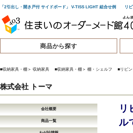
「2引出し・開き戸付 サイドボード」 V-TISS LIGHT 組合せ
商品から探す
■収納家具・棚
＞
収納家具
■収納家具・棚
＞
棚・シェルフ
■リビン
株式会社 トーマ
リ
会社概要
ル
商品一覧
わが社情報