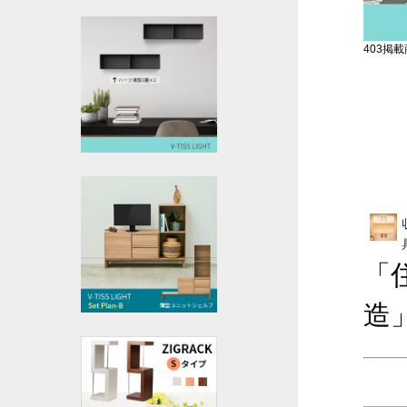
403掲載商
「
造