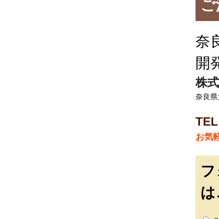
ご
奈
開
株式
奈良県
TEL
お気
フ
は