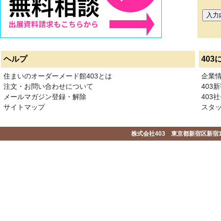
ヘルプ
403
住まいのオーダーメード館403とは
企業
注文・お問い合わせについて
403
メールマガジン登録・解除
403社
サイトマップ
スタ
株式会社403 東京都新宿区新宿1-2-1-1F 