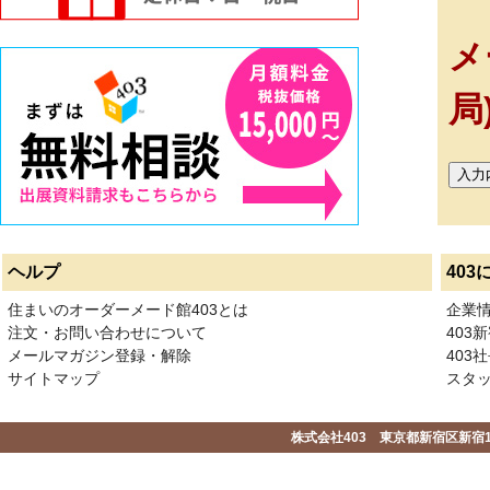
メ
局
ヘルプ
403
住まいのオーダーメード館403とは
企業
注文・お問い合わせについて
403
メールマガジン登録・解除
403社
サイトマップ
スタ
株式会社403 東京都新宿区新宿1-2-1-1F 