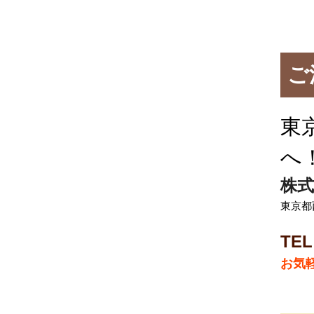
ご
東
へ
株式
東京都西
TEL
お気