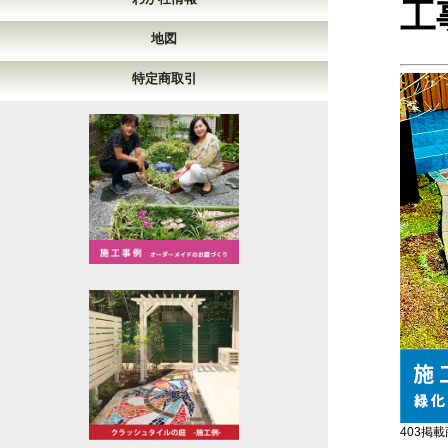
工
地図
特定商取引
403掲載商