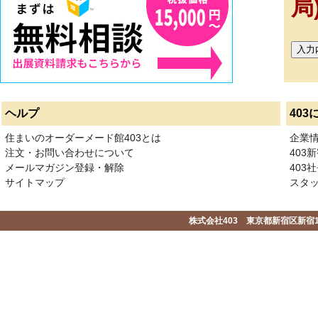
局
ヘルプ
403
住まいのオーダーメード館403とは
企業
注文・お問い合わせについて
403
メールマガジン登録・解除
403社
サイトマップ
スタ
株式会社403 東京都新宿区新宿1-2-1-1F 