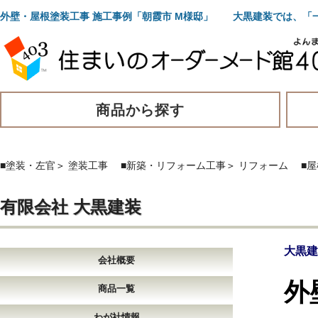
外壁・屋根塗装工事 施工事例「朝霞市 M様邸」 大黒建装では、「
商品から探す
■塗装・左官
＞
塗装工事
■新築・リフォーム工事
＞
リフォーム
■
有限会社 大黒建装
大黒建
会社概要
外
商品一覧
わが社情報