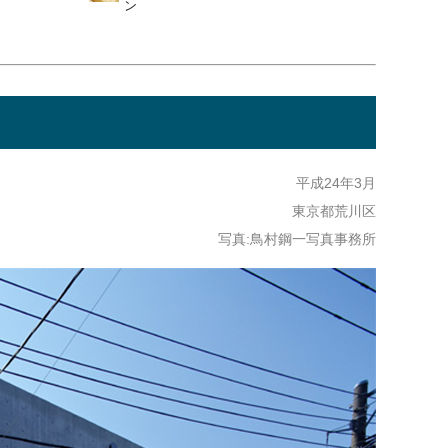
ン
平成24年3月
東京都荒川区
写真:鳥村鋼一写真事務所