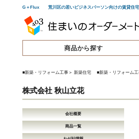
G＋Flux 荒川区の若いビジネスパーソン向けの賃貸住
商品から探す
■新築・リフォーム工事
＞
新築住宅
■新築・リフォーム工
株式会社 秋山立花
会社概要
商品一覧
わが社情報