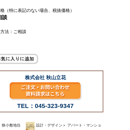
価格（特に表記のない場合、税抜価格）
相談
い方法：ご相談
株式会社 秋山立花
TEL：045-323-9347
＞
狭小敷地住
設計・デザイン
＞
アパート・マンショ