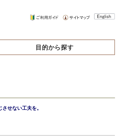
目的から探す
じさせない工夫を。