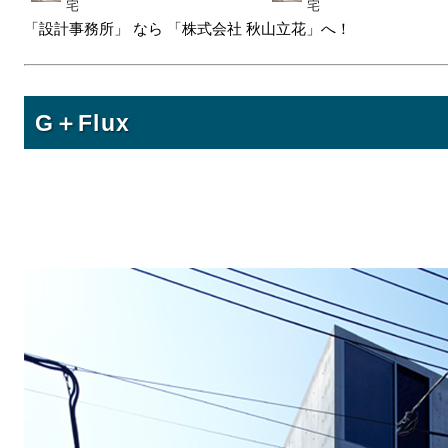
宅
宅
「設計事務所」 なら 「株式会社 秋山立花」へ！
G＋Flux