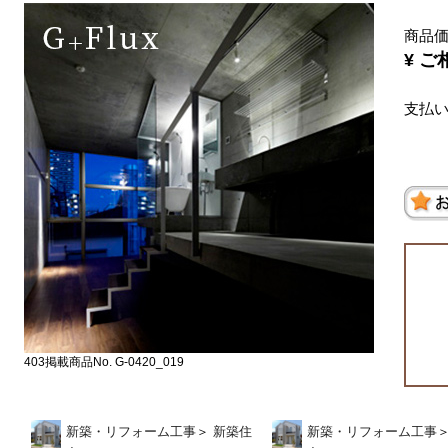
商品
¥ ご
支払
403掲載商品No. G-0420_019
新築・リフォーム工事
＞
新築住
新築・リフォーム工事