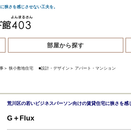
宅に狭さを感じさせない工夫を。
部屋から探す
事
＞
狭小敷地住宅
■設計・デザイン
＞
アパート・マンション
荒川区の若いビジネスパーソン向けの賃貸住宅に狭さを感
G＋Flux