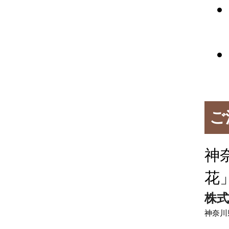
ご
神
花
株式
神奈川