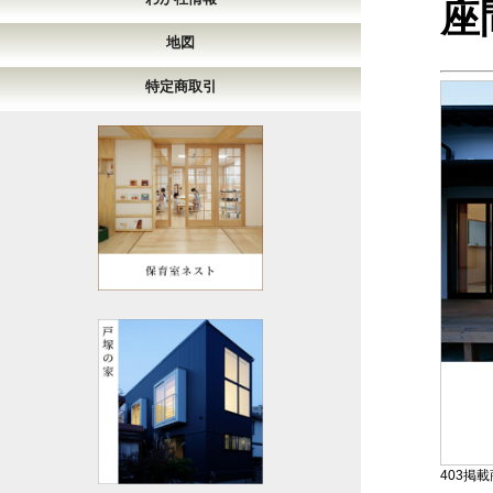
座
地図
特定商取引
403掲載商