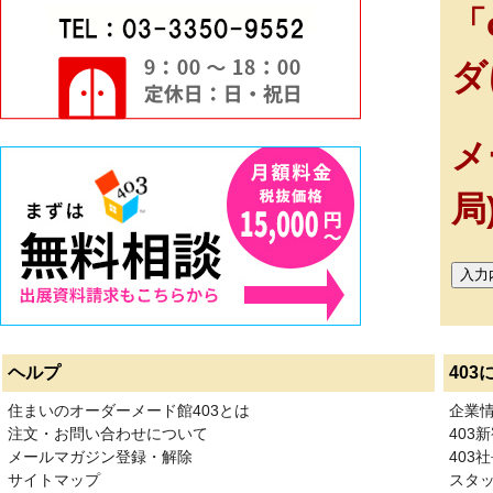
「
ダ
メ
局
ヘルプ
403
住まいのオーダーメード館403とは
企業
注文・お問い合わせについて
403
メールマガジン登録・解除
403社
サイトマップ
スタ