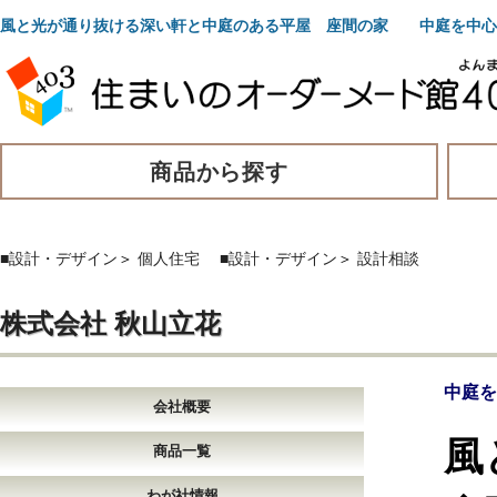
風と光が通り抜ける深い軒と中庭のある平屋 座間の家 中庭を中心
商品から探す
■設計・デザイン
＞
個人住宅
■設計・デザイン
＞
設計相談
株式会社 秋山立花
中庭を
会社概要
風
商品一覧
わが社情報