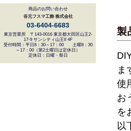
商品のお問い合わせ
谷元フスマ工飾 株式会社
03-6404-6683
製
東京営業所 〒143-0016 東京都大田区山王2-
17-9 サンシティ山王II 4F
受付時間：平日8：30～17：00 土曜8：30
～17：00（第2土曜日は定休日）
D
定休日：日曜・祭日
ま
使
お
を
以