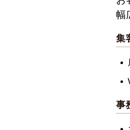
幅
集
事