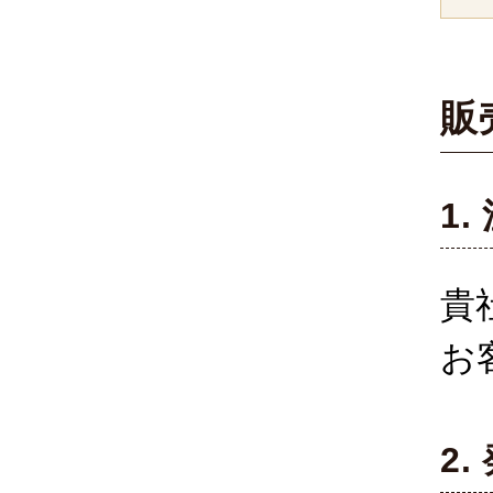
販
1.
貴
お
2.