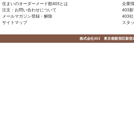
住まいのオーダーメード館403とは
企業
注文・お問い合わせについて
403
メールマガジン登録・解除
403社
サイトマップ
スタ
株式会社403 東京都新宿区新宿1-2-1-1F 