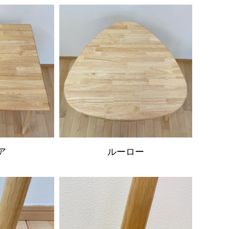
ア
ルーロー