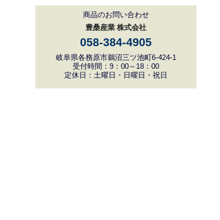
商品のお問い合わせ
豊桑産業 株式会社
058-384-4905
岐阜県各務原市鵜沼三ツ池町6-424-1
受付時間：9：00～18：00
定休日：土曜日・日曜日・祝日