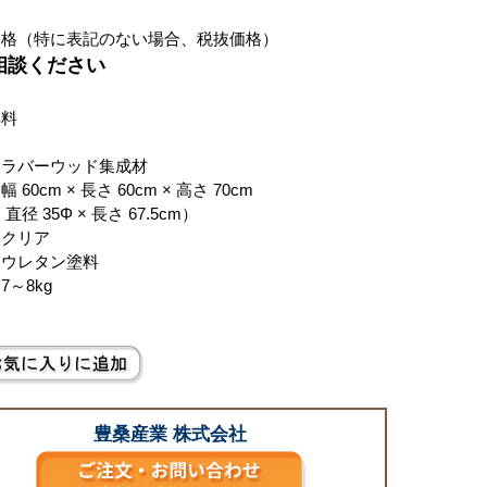
価格（特に表記のない場合、税抜価格）
ご相談ください
無料
：ラバーウッド集成材
 60cm × 長さ 60cm × 高さ 70cm
直径 35Φ × 長さ 67.5cm）
：クリア
：ウレタン塗料
7～8kg
豊桑産業 株式会社