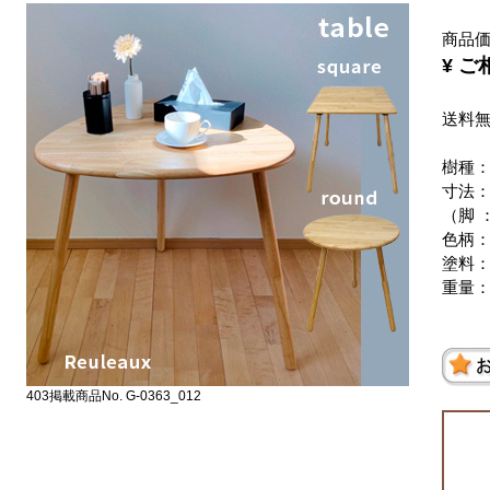
商品
¥ 
送料
樹種
寸法：幅
（脚 ：
色柄
塗料
重量：
403掲載商品No. G-0363_012