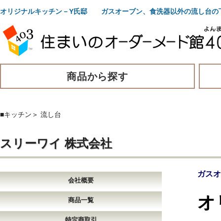
オリジナルキッチン－Y氏邸 ガスオーブン、食洗器以外の流し台の
商品から探す
■キッチン
＞
流し台
スリーワイ 株式会社
ガスオ
会社概要
オ
商品一覧
特定商取引