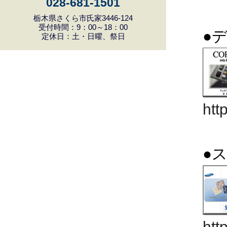
028-681-1501
栃木県さくら市氏家3446-124
受付時間：9：00～18：00
●
定休日：土・日曜、祭日
htt
●
htt