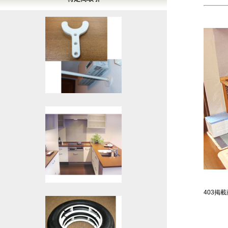
403掲載商