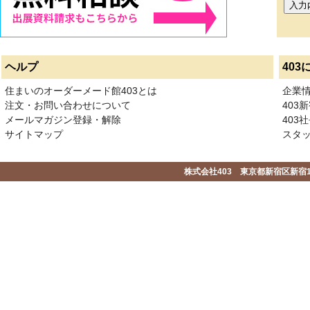
ヘルプ
403
住まいのオーダーメード館403とは
企業
注文・お問い合わせについて
403
メールマガジン登録・解除
403社
サイトマップ
スタ
株式会社403 東京都新宿区新宿1-2-1-1F 