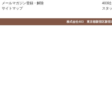
メールマガジン登録・解除
403社
サイトマップ
スタ
株式会社403 東京都新宿区新宿1-2-1-1F 