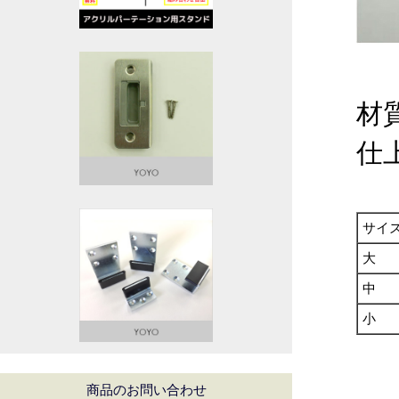
材
仕
サイ
大
中
小
商品のお問い合わせ