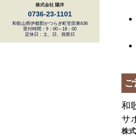
株式会社 陽洋
0736-23-1101
和歌山県伊都郡かつらぎ町笠田東636
受付時間：9：00～18：00
定休日：土、日、祝祭日
ご
和
サ
株式