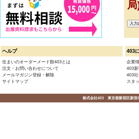
局
ヘルプ
403
住まいのオーダーメード館403とは
企業
注文・お問い合わせについて
403
メールマガジン登録・解除
403社
サイトマップ
スタ
株式会社403 東京都新宿区新宿1-2-1-1F 