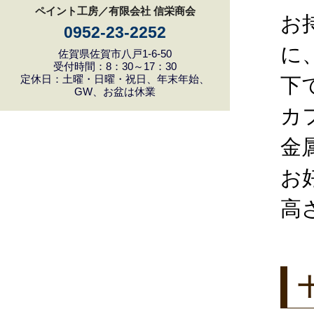
ペイント工房／有限会社 信栄商会
お
0952-23-2252
に
佐賀県佐賀市八戸1-6-50
受付時間：8：30～17：30
定休日：土曜・日曜・祝日、年末年始、
下
GW、お盆は休業
カ
金
お
高