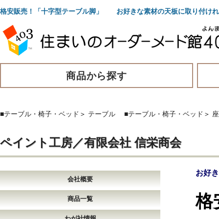
格安販売！「十字型テーブル脚」 お好きな素材の天板に取り付けれ
商品から探す
■テーブル・椅子・ベッド
＞
テーブル
■テーブル・椅子・ベッド
＞
座
ペイント工房／有限会社 信栄商会
お好き
会社概要
格
商品一覧
わが社情報