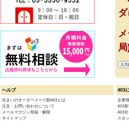
ダ
メ
局
ヘルプ
403
住まいのオーダーメード館403とは
企業
注文・お問い合わせについて
403
メールマガジン登録・解除
403社
サイトマップ
スタ