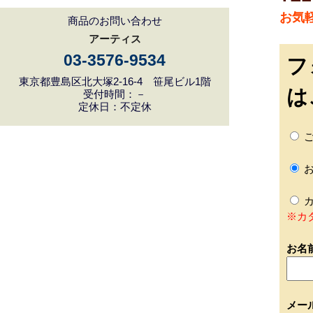
お気
商品のお問い合わせ
アーティス
03-3576-9534
フ
東京都豊島区北大塚2-16-4 笹尾ビル1階
は
受付時間：－
定休日：不定休
ご
お
カ
※カ
お名
メー