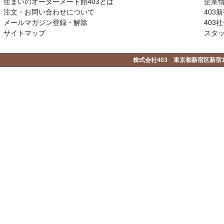
住まいのオーダーメード館403とは
企業
注文・お問い合わせについて
403
メールマガジン登録・解除
403社
サイトマップ
スタ
株式会社403 東京都新宿区新宿1-2-1-1F 