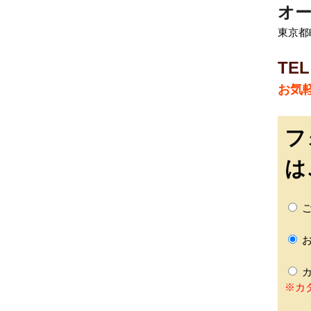
オー
東京都町
TEL
お気
フ
は
ご
お
カ
※カ