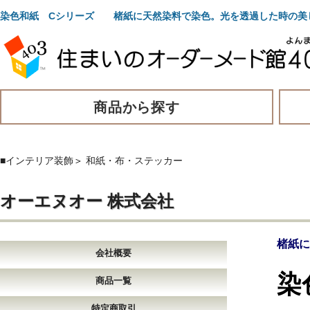
染色和紙 Cシリーズ 楮紙に天然染料で染色。光を透過した時の美
商品から探す
■インテリア装飾
＞
和紙・布・ステッカー
オーエヌオー 株式会社
楮紙に
会社概要
染
商品一覧
特定商取引