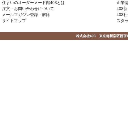
住まいのオーダーメード館403とは
企業
注文・お問い合わせについて
403
メールマガジン登録・解除
403社
サイトマップ
スタ
株式会社403 東京都新宿区新宿1-2-1-1F 