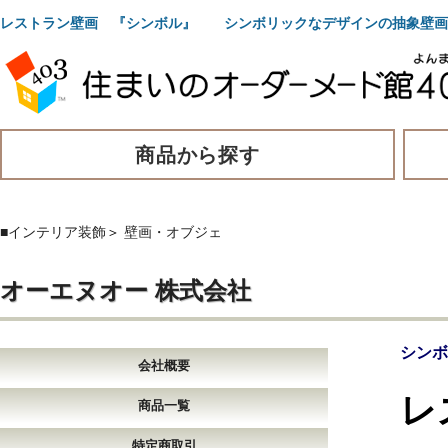
レストラン壁画 『シンボル』 シンボリックなデザインの抽象壁画
商品から探す
■インテリア装飾
＞
壁画・オブジェ
オーエヌオー 株式会社
シンボ
会社概要
レ
商品一覧
特定商取引