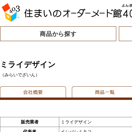
商品から探す
ミライデザイン
（みらいでざいん）
販売業者
ミライデザイン
代表者
イシバシミキコ