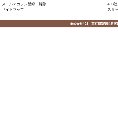
メールマガジン登録・解除
403社
サイトマップ
スタ
株式会社403 東京都新宿区新宿1-2-1-1F 