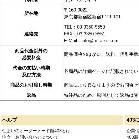
〒160-0022
所在地
東京都新宿区新宿1-2-1-101
TEL：03-3350-9553
連絡先
FAX：03-3350-9551
E-Mail：
info@miraiko.com
商品代金以外の
商品価格のほかに、送料、代引手数
必要料金
代金の支払い時期
各商品の詳細ページに記載されてい
及び方法
商品のお引渡し時期
商品により異なりますのでお問合せ
返品
特注品のため、原則として返品は受
ヘルプ
403
住まいのオーダーメード館403とは
企業
注文・お問い合わせについて
403